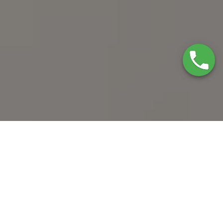
Servicio Técnico
Vaillant Pedrola