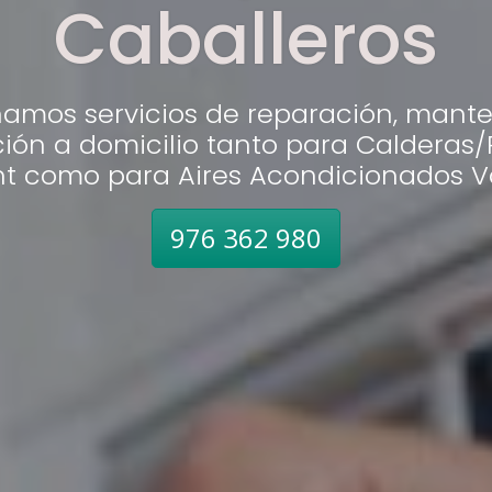
Caballeros
namos servicios de reparación, mante
ción a domicilio tanto para Calderas
nt como para Aires Acondicionados Va
976 362 980