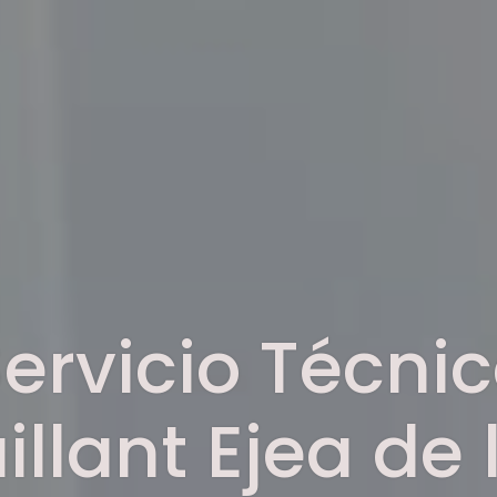
ervicio Técni
illant Ejea de 